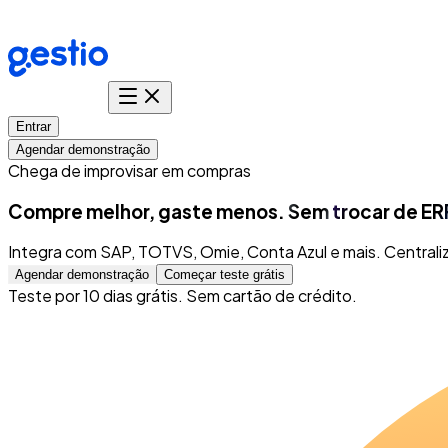
Entrar
Agendar demonstração
Chega de improvisar em compras
Compre melhor, gaste menos.
Sem
trocar de ER
Integra com SAP, TOTVS, Omie, Conta Azul e mais. Central
Agendar demonstração
Começar teste grátis
Teste por 10 dias grátis. Sem cartão de crédito.