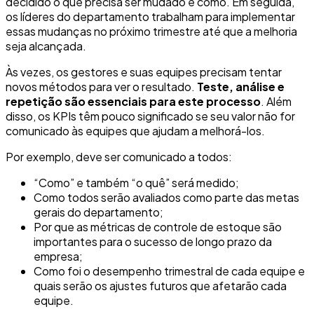
decidido o que precisa ser mudado e como. Em seguida,
os líderes do departamento trabalham para implementar
essas mudanças no próximo trimestre até que a melhoria
seja alcançada.
Às vezes, os gestores e suas equipes precisam tentar
novos métodos para ver o resultado.
Teste, análise e
repetição são essenciais para este processo
. Além
disso, os KPIs têm pouco significado se seu valor não for
comunicado às equipes que ajudam a melhorá-los.
Por exemplo, deve ser comunicado a todos:
“Como” e também “o quê” será medido;
Como todos serão avaliados como parte das metas
gerais do departamento;
Por que as métricas de controle de estoque são
importantes para o sucesso de longo prazo da
empresa;
Como foi o desempenho trimestral de cada equipe e
quais serão os ajustes futuros que afetarão cada
equipe.