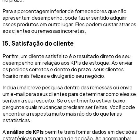
Para a porcentagem inferior de fornecedores que não
apresentam desempenho, pode fazer sentido adquirir
esses produtos em outro lugar. Eles podem custar atrasos
aos clientes ou remessas incorretas.
15. Satisfação do cliente
Por fim, um cliente satisfeito é o resultado direto de seu
desempenho em relação aos KPIs de estoque. Ao enviar
os pedidos corretos e dentro do prazo, seus clientes
ficarão mais felizes e divulgarão seu negócio.
Inclua uma breve pesquisa dentro das remessas ou envie
um e-mail para seus clientes para determinar como eles se
sentem a seu respeito. Se o sentimento estiver baixo,
pergunte quais mudanças precisam ser feitas. Você pode
encontrar a resposta muito mais rápido do que ler as
estatísticas.
A
análise de KPIs
permite transformar dados em decisões
estratégicas para a tomada de decisão. Ao acompanhar