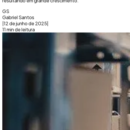
resultando em grande crescimento.
GS
Gabriel Santos
|
12 de junho de 2025
|
11
min de leitura