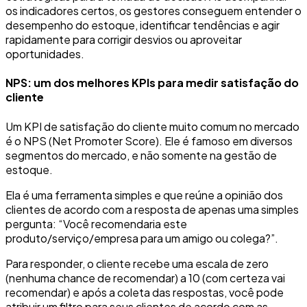
os indicadores certos, os gestores conseguem entender o
desempenho do estoque, identificar tendências e agir
rapidamente para corrigir desvios ou aproveitar
oportunidades.
NPS: um dos melhores KPIs para medir satisfação do
cliente
Um KPI de satisfação do cliente muito comum no mercado
é o NPS (Net Promoter Score). Ele é famoso em diversos
segmentos do mercado, e não somente na gestão de
estoque.
Ela é uma ferramenta simples e que reúne a opinião dos
clientes de acordo com a resposta de apenas uma simples
pergunta: “Você recomendaria este
produto/serviço/empresa para um amigo ou colega?”.
Para responder, o cliente recebe uma escala de zero
(nenhuma chance de recomendar) a 10 (com certeza vai
recomendar) e após a coleta das respostas, você pode
atribuir um filtro para seus clientes de acordo com as