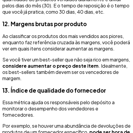
pelos dias do mês (30). E o tempo de reposição é o tempo
que você já pratica, como 30 dias, 40 dias, etc.
12. Margens brutas por produto
Ao classificar os produtos dos mais vendidos aos piores,
enquanto faz referência cruzada às margens, você poderá
ver em quais itens considerar aumentar as margens.
Se você tiver um best-seller que não seja rico em margens,
considere aumentar o preço deste item
. Idealmente,
os best-sellers também devem ser os vencedores de
margem.
13. Índice de qualidade do fornecedor
Essa métrica ajuda os responsáveis pelo depósito a
monitorar o desempenho dos vendedores e
fornecedores.
Por exemplo, se houver uma abundância de devoluções de
produtos de um fornecedor específico,
pode ser hora de