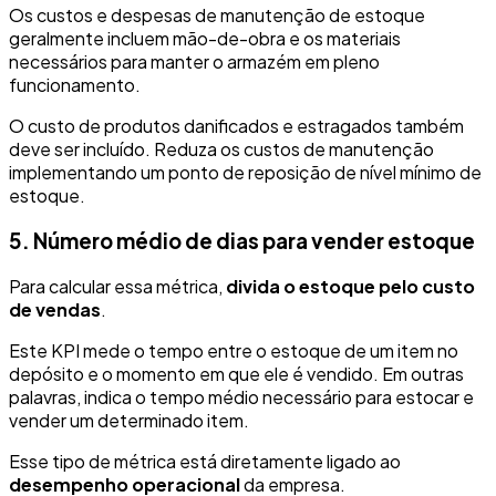
Os custos e despesas de manutenção de estoque
geralmente incluem mão-de-obra e os materiais
necessários para manter o armazém em pleno
funcionamento.
O custo de produtos danificados e estragados também
deve ser incluído. Reduza os custos de manutenção
implementando um ponto de reposição de nível mínimo de
estoque.
5. Número médio de dias para vender estoque
Para calcular essa métrica,
divida o estoque pelo custo
de vendas
.
Este KPI mede o tempo entre o estoque de um item no
depósito e o momento em que ele é vendido. Em outras
palavras, indica o tempo médio necessário para estocar e
vender um determinado item.
Esse tipo de métrica está diretamente ligado ao
desempenho operacional
da empresa.