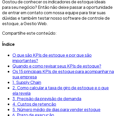
Gostou de conhecer os indicadores de estoque ideais
para seu negócio? Então não deixe passar a oportunidade
de entrar em contato com nossa equipe para tirar suas
dúvidas e também testar nosso software de controle de
estoque, a Gestio Web.
Compartilhe este conteúdo:
Índice
O que são KPIs de estoque e por que são
importantes?
Quando e como revisar seus KPIs de estoque?
Os 15 principais KPIs de estoque para acompanhar na
sua empresa
1. Supply Chain
2. Como calcular a taxa de giro de estoque e o que
ela revela
3. Precisão da previsão de demanda
4. Custos de retenção
5. Número médio de dias para vender estoque
6. Prazo de execução