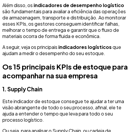
Além disso, os
indicadores de desempenho logístico
são fundamentais para avaliar a eficiência das operações
de armazenagem, transporte e distribuição. Ao monitorar
esses KPIs, os gestores conseguem identificar falhas,
melhorar o tempo de entrega e garantir que o fluxo de
materiais ocorra de forma fluida e econômica.
A seguir, veja os principais
indicadores logísticos
que
ajudam a medir o desempenho do seu estoque.
Os 15 principais KPIs de estoque para
acompanhar na sua empresa
1. Supply Chain
Este indicador de estoque consegue te ajudar a ter uma
visão abrangente de todo o seu processo, afinal, ele te
ajuda a entender o tempo que leva para todo o seu
processo logístico.
Ou seja, para analisar o Supply Chain, ou cadeia de