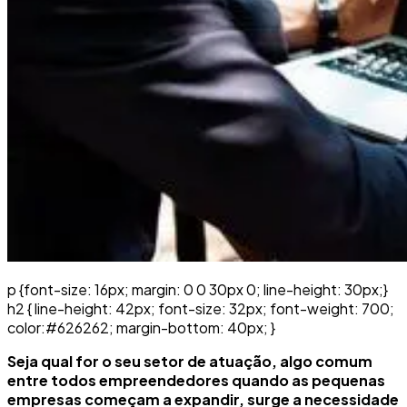
p {font-size: 16px; margin: 0 0 30px 0; line-height: 30px;}
h2 { line-height: 42px; font-size: 32px; font-weight: 700;
color:#626262; margin-bottom: 40px; }
Seja qual for o seu setor de atuação, algo comum
entre todos empreendedores quando as pequenas
empresas começam a expandir, surge
a necessidade