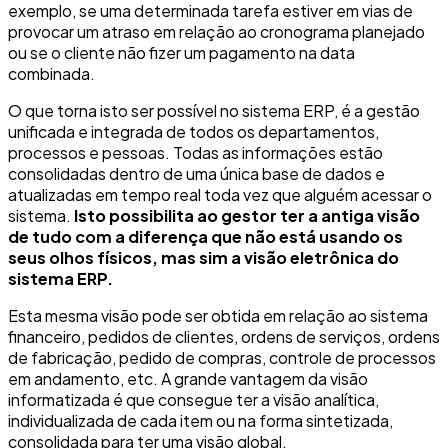
exemplo, se uma determinada tarefa estiver em vias de
provocar um atraso em relação ao cronograma planejado
ou se o cliente não fizer um pagamento na data
combinada.
O que torna isto ser possível no sistema ERP, é a gestão
unificada e integrada de todos os departamentos,
processos e pessoas. Todas as informações estão
consolidadas dentro de uma única base de dados e
atualizadas em tempo real toda vez que alguém acessar o
sistema.
Isto possibilita ao gestor ter a antiga visão
de tudo com a diferença que não está usando os
seus olhos físicos, mas sim a visão eletrônica do
sistema ERP.
Esta mesma visão pode ser obtida em relação ao sistema
financeiro, pedidos de clientes, ordens de serviços, ordens
de fabricação, pedido de compras, controle de processos
em andamento, etc. A grande vantagem da visão
informatizada é que consegue ter a visão analítica,
individualizada de cada item ou na forma sintetizada,
consolidada para ter uma visão global.