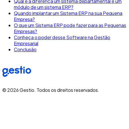
Qual é a diferença um sistema departamental e um
módulo de um sistema ERP?
Quando implantar um Sistema ERP na sua Pequena
Empresa?
O que um Sistema ERP pode fazer para as Pequenas
Empresas?
Conheça o poder desse Software na Gestão
Empresarial
Conclusão
©
2026
Gestio. Todos os direitos reservados.