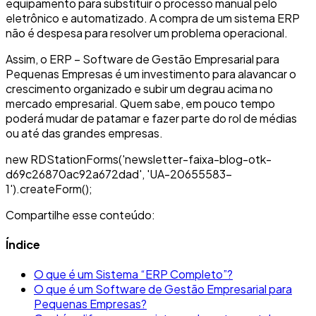
equipamento para substituir o processo manual pelo
eletrônico e automatizado. A compra de um sistema ERP
não é despesa para resolver um problema operacional.
Assim, o ERP – Software de Gestão Empresarial para
Pequenas Empresas é um investimento para alavancar o
crescimento organizado e subir um degrau acima no
mercado empresarial. Quem sabe, em pouco tempo
poderá mudar de patamar e fazer parte do rol de médias
ou até das grandes empresas.
new RDStationForms('newsletter-faixa-blog-otk-
d69c26870ac92a672dad', 'UA-20655583-
1').createForm();
Compartilhe esse conteúdo:
Índice
O que é um Sistema “ERP Completo”?
O que é um Software de Gestão Empresarial para
Pequenas Empresas?