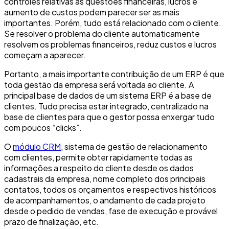
controles relativas às questões financeiras, lucros e
aumento de custos podem parecer ser as mais
importantes. Porém, tudo está relacionado com o cliente.
Se resolver o problema do cliente automaticamente
resolvem os problemas financeiros, reduz custos e lucros
começam a aparecer.
Portanto, a mais importante contribuição de um ERP é que
toda gestão da empresa será voltada ao cliente. A
principal base de dados de um sistema ERP é a base de
clientes. Tudo precisa estar integrado, centralizado na
base de clientes para que o gestor possa enxergar tudo
com poucos “clicks”.
O
módulo CRM
, sistema de gestão de relacionamento
com clientes, permite obter rapidamente todas as
informações a respeito do cliente desde os dados
cadastrais da empresa, nome completo dos principais
contatos, todos os orçamentos e respectivos históricos
de acompanhamentos, o andamento de cada projeto
desde o pedido de vendas, fase de execução e provável
prazo de finalização, etc.