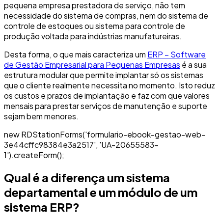
pequena empresa prestadora de serviço, não tem
necessidade do sistema de compras, nem do sistema de
controle de estoques ou sistema para controle de
produção voltada para indústrias manufatureiras.
Desta forma, o que mais caracteriza um
ERP – Software
de Gestão Empresarial para Pequenas Empresas
é a sua
estrutura modular que permite implantar só os sistemas
que o cliente realmente necessita no momento. Isto reduz
os custos e prazos de implantação e faz com que valores
mensais para prestar serviços de manutenção e suporte
sejam bem menores.
new RDStationForms('formulario-ebook-gestao-web-
3e44cffc98384e3a2517', 'UA-20655583-
1').createForm();
Qual é a diferença um sistema
departamental e um módulo de um
sistema ERP?