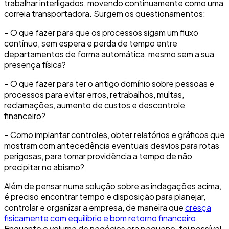
trabalhar interligados, movendo continuamente como uma
correia transportadora. Surgem os questionamentos:
– O que fazer para que os processos sigam um fluxo
contínuo, sem espera e perda de tempo entre
departamentos de forma automática, mesmo sem a sua
presença física?
– O que fazer para ter o antigo domínio sobre pessoas e
processos para evitar erros, retrabalhos, multas,
reclamações, aumento de custos e descontrole
financeiro?
– Como implantar controles, obter relatórios e gráficos que
mostram com antecedência eventuais desvios para rotas
perigosas, para tomar providência a tempo de não
precipitar no abismo?
Além de pensar numa solução sobre as indagações acima,
é preciso encontrar tempo e disposição para planejar,
controlar e organizar a empresa, de maneira que
cresça
fisicamente com equilíbrio e bom retorno financeiro.
Enquanto o volume de negócios era pequeno, foi possível